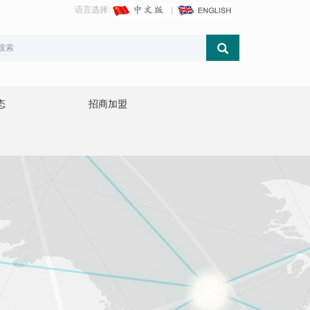
语言选择:
态
招商加盟