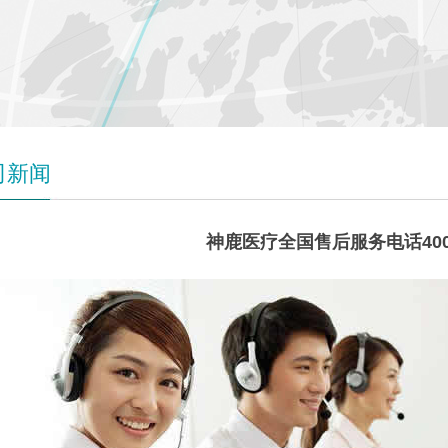
司新闻
神鹿医疗全国售后服务电话400-9