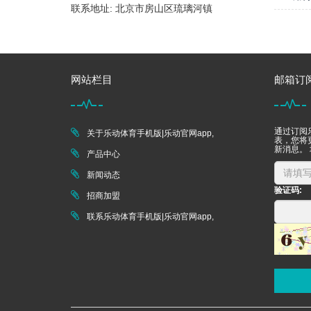
联系地址: 北京市房山区琉璃河镇
网站栏目
邮箱订
通过订阅乐
关于乐动体育手机版|乐动官网app,
表，您将更
新消息。
产品中心
新闻动态
验证码:
招商加盟
联系乐动体育手机版|乐动官网app,