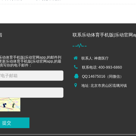
阅
联系乐动体育手机版|乐动官网ap
动体育手机版|乐动官网app,的邮件列
联系人: 神鹿医疗
新乐动体育手机版|乐动官网app,的最
 填写你的电子邮件：
联系电话: 400-993-6860
QQ:14675016（同微信）
地址: 北京市房山区琉璃河镇
提交