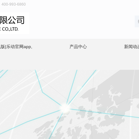
-993-6860
|乐动官网app,
产品中心
新闻动