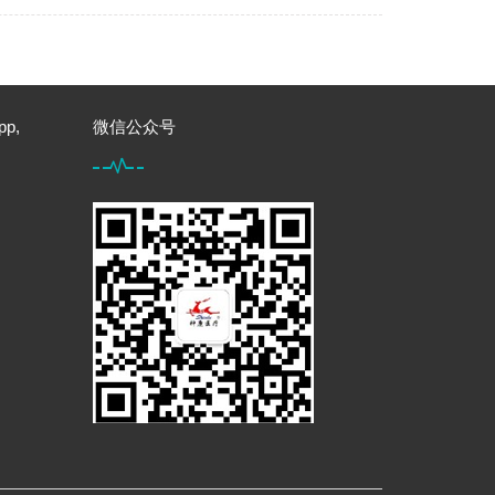
p,
微信公众号