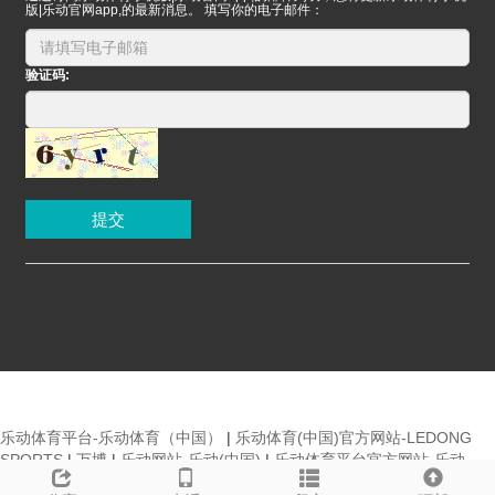
版|乐动官网app,的最新消息。 填写你的电子邮件：
验证码:
提交
乐动体育平台-乐动体育（中国）
|
乐动体育(中国)官方网站-LEDONG
SPORTS
|
万博
|
乐动网站-乐动(中国)
|
乐动体育平台官方网站-乐动
（中国）
|
乐动-乐动（中国）
|
乐动体育手机版|乐动官网app
|
乐动体育