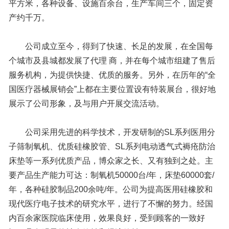
平方米，各种设备、设施百余台，生产车间三个，固定资
产约千万。
公司成立至今，得到了快速、长足的发展，在全国每
个城市及县城都发展了代理 商，并在每个城市组建了售后
服务机构，为提供快捷、优质的服务。另外，在历年的“全
国医疗器械展销会”上都在主要位置设有特装展台，很好地
展示了公司形象，及与用户开展交流活动。
公司采用先进的科学技术，开发研制的SL系列医用分
子筛制氧机、优质硅橡胶管、SL系列电动透气式褥疮防治
床垫等一系列优质产品，博众家之长、又有独到之处。主
要产品生产能力可达：制氧机50000台/年，床垫60000套/
年，各种硅胶制品200余吨/年。公司为提高医用硅橡胶和
现代医疗电子技术的研究水平，进行了不懈的努力。经国
内百余家医院临床使用，效果良好，受到顾客的一致好