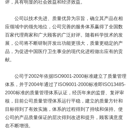
评，具有明显的社会效益和经济效益。
公司以技术先进、质量优异为宗旨，确立其产品在相
应领域中的领先地位，公司完善的服务体系赢得了全国数
百家代理商家和广大顾客的广泛好评。随着科学技术的发
展，公司将不断研制开发出功能更强大，质量更稳定的产
品，为促进中国医疗卫生事业的现代化进程做出应有的贡
献。
公司于2002年依据ISO9001-2000标准建立了质量管理
体系，并于2004年通过了ISO9001-2000标准即ISO13485-
2000标准的质量管理体系认证，经历年来的监督、复评审
核，目前公司质量管理体系运行平稳，建立的质量方针和
目标得到了有效实施，体系的过程得到了持续和保持。使
公司的产品质量保证的层次得到改进和提升，顾客满意度
在不断增强。