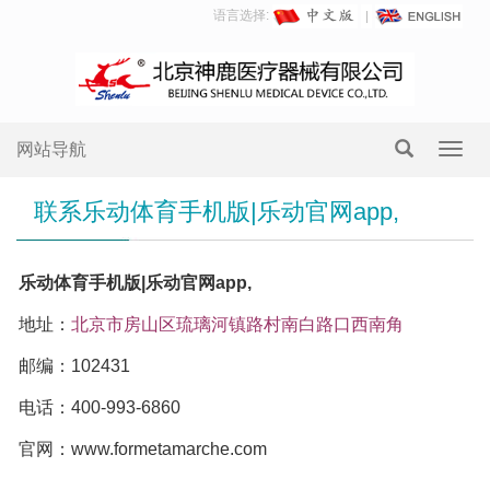
语言选择:
网站导航
Toggl
navig
联系乐动体育手机版|乐动官网app,
乐动体育手机版|乐动官网app,
地址：
北京市房山区琉璃河镇路村南白路口西南角
邮编：102431
电话：400-993-6860
官网：www.formetamarche.com