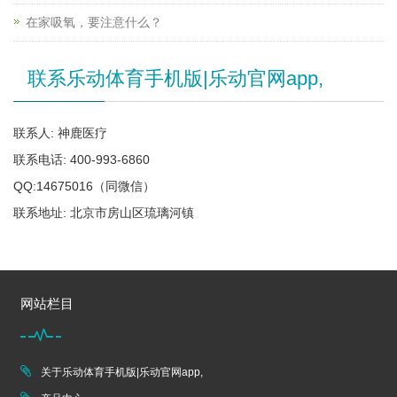
在家吸氧，要注意什么？
联系乐动体育手机版|乐动官网app,
联系人: 神鹿医疗
联系电话: 400-993-6860
QQ:14675016（同微信）
联系地址: 北京市房山区琉璃河镇
网站栏目
关于乐动体育手机版|乐动官网app,