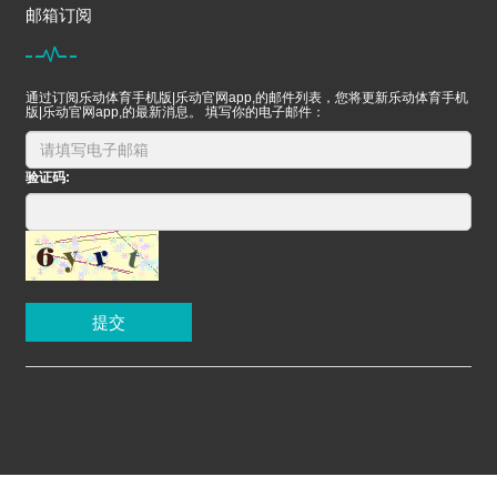
邮箱订阅
通过订阅乐动体育手机版|乐动官网app,的邮件列表，您将更新乐动体育手机
版|乐动官网app,的最新消息。 填写你的电子邮件：
验证码:
提交