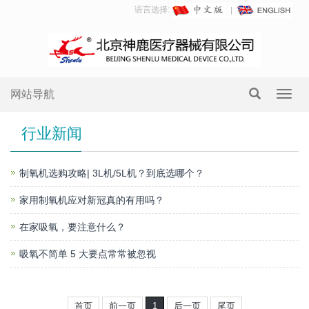
语言选择:
网站导航
Toggl
navig
行业新闻
制氧机选购攻略| 3L机/5L机？到底选哪个？
家用制氧机应对新冠真的有用吗？
在家吸氧，要注意什么？
吸氧不简单 5 大要点常常被忽视
首页
前一页
1
后一页
尾页