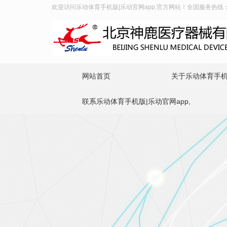
欢迎访问乐动体育手机版|乐动官网app,官方网站！全国服务热线：400
网站首页
关于乐动体育手机版
联系乐动体育手机版|乐动官网app,