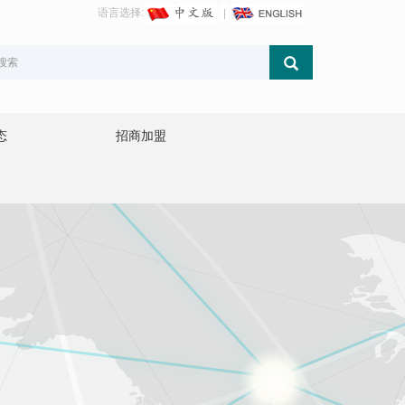
语言选择:
态
招商加盟