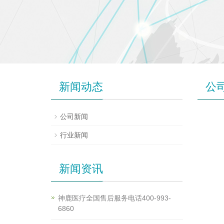
新闻动态
公
公司新闻
行业新闻
新闻资讯
神鹿医疗全国售后服务电话400-993-
6860