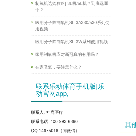
制氧机选购攻略| 3L机/5L机？到底选哪
个？
医用分子筛制氧机SL-3A330/530系列使
用视频
医用分子筛制氧机SL-3W系列使用视频
家用制氧机应对新冠真的有用吗？
在家吸氧，要注意什么？
联系乐动体育手机版|乐
动官网app,
联系人: 神鹿医疗
联系电话: 400-993-6860
其
QQ:14675016（同微信）