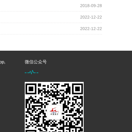
2018-09-28
2022-12-22
2022-12-22
p,
微信公众号