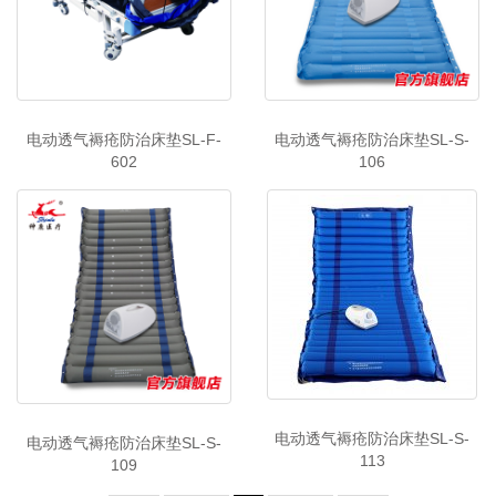
电动透气褥疮防治床垫SL-F-
电动透气褥疮防治床垫SL-S-
602
106
电动透气褥疮防治床垫SL-S-
电动透气褥疮防治床垫SL-S-
113
109