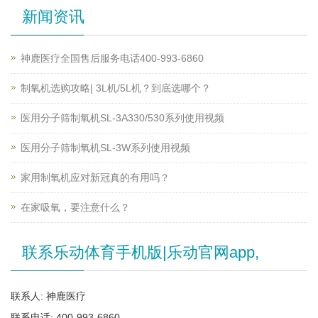
新闻资讯
神鹿医疗全国售后服务电话400-993-6860
制氧机选购攻略| 3L机/5L机？到底选哪个？
医用分子筛制氧机SL-3A330/530系列使用视频
医用分子筛制氧机SL-3W系列使用视频
家用制氧机应对新冠真的有用吗？
在家吸氧，要注意什么？
联系乐动体育手机版|乐动官网app,
联系人: 神鹿医疗
联系电话: 400-993-6860