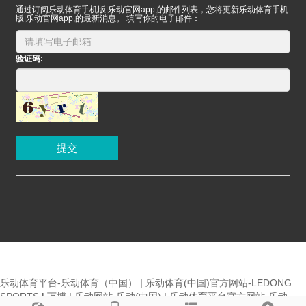
通过订阅乐动体育手机版|乐动官网app,的邮件列表，您将更新乐动体育手机
版|乐动官网app,的最新消息。 填写你的电子邮件：
验证码:
提交
乐动体育平台-乐动体育（中国）
|
乐动体育(中国)官方网站-LEDONG
SPORTS
|
万博
|
乐动网站-乐动(中国)
|
乐动体育平台官方网站-乐动