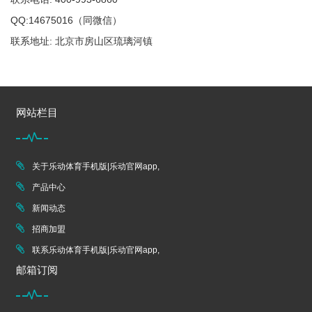
QQ:14675016（同微信）
联系地址: 北京市房山区琉璃河镇
网站栏目
关于乐动体育手机版|乐动官网app,
产品中心
新闻动态
招商加盟
联系乐动体育手机版|乐动官网app,
邮箱订阅