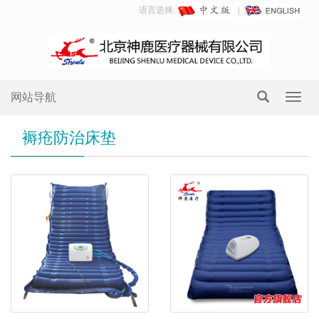
语言选择:
网站导航
Toggl
navig
褥疮防治床垫